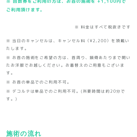
※ 回数券をご利用の方は、お首の施術を +1,100円で
ご利用頂けます。
※ 料金はすべて税抜きです
※ 当日のキャンセルは、キャンセル料（¥2,200）を頂戴い
たします。
※ お首の施術をご希望の方は、首周り、鎖骨あたりまで開い
たお洋服でお越しください。お着替えのご用意もございま
す。
※ お首の単品でのご利用不可。
※ デコルテは単品でのご利用不可。(所要時間は約20分で
す。)
施術の流れ