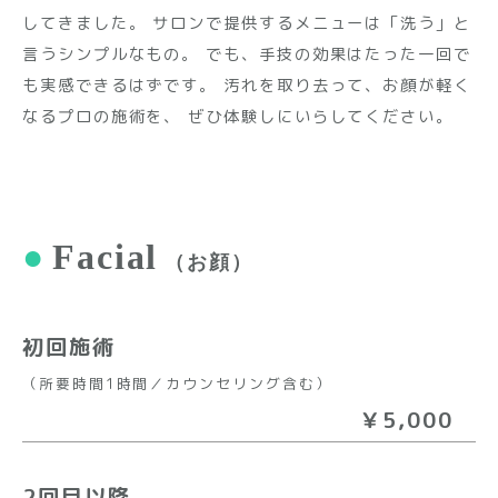
してきました。
サロンで提供するメニューは「洗う」と
言うシンプルなもの。
でも、手技の効果はたった一回で
も実感できるはずです。
汚れを取り去って、お顔が軽く
なるプロの施術を、
ぜひ体験しにいらしてください。
●
Facial
（お顔）
初回施術
（所要時間1時間／カウンセリング含む）
￥5,000
2回目以降