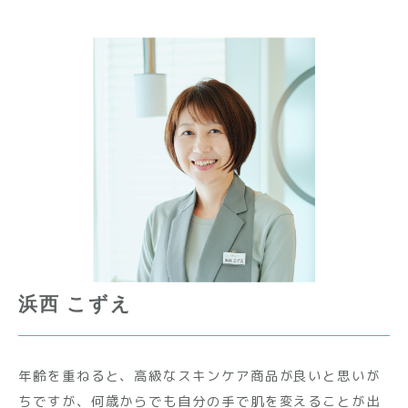
浜⻄ こずえ
年齢を重ねると、高級なスキンケア商品が良いと思いが
ちですが、何歳からでも自分の手で肌を変えることが出