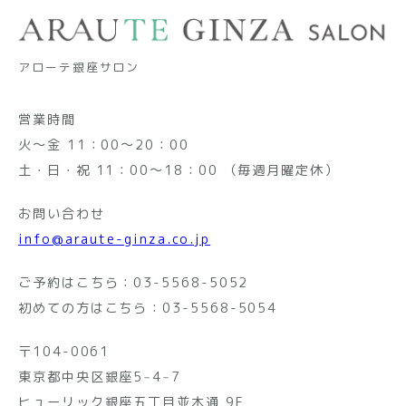
アローテ銀座サロン
営業時間
火～金 11：00～20：00
土・日・祝 11：00～18：00 （毎週月曜定休）
お問い合わせ
info@araute-ginza.co.jp
ご予約はこちら：
03-5568-5052
初めての方はこちら：
03-5568-5054
〒104-0061
東京都中央区銀座5‒4‒7
ヒューリック銀座五丁目並木通 9F