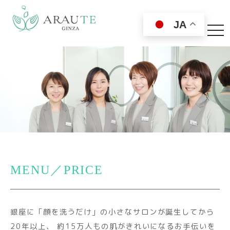
JA
toggl
MENU／PRICE
銀座に「顔を洗うだけ」の小さなサロンが誕生してから
20年以上、
約15万人もの肌がきれいになるお手伝いを