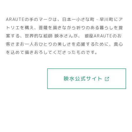
ARAUTEの手のマークは、日本一小さな町・早川町にア
トリエを構え、菩薩を描きながら祈りのある暮らしを提
案する、世界的な絵師 映水さんが、 銀座ARAUTEのお
客さまお一人おひとりの美しさを応援するために、真心
を込めて描きおろしてくださったものです。
映⽔公式サイト