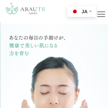
JA
toggl